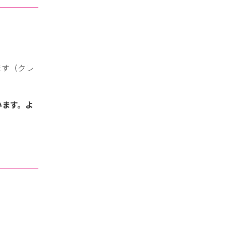
：
ます（クレ
います。よ