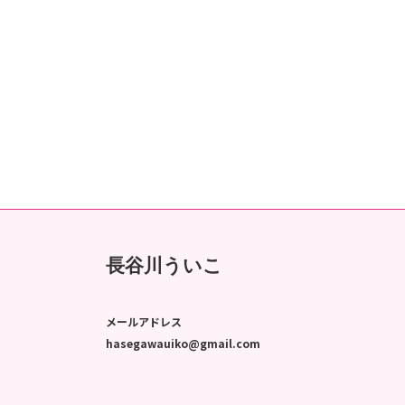
長谷川ういこ
メールアドレス
hasegawauiko@gmail.com