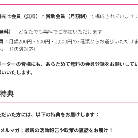
組織は
会員（無料）
と
賛助会員（月額制）
で構成されています
無料）
：どなたでも無料でご参加いただけます
員
：月額200円・500円・1,000円の3種類からお選びいただけ
カード決済対応）
ポーターの皆様にも、あらためて無料の会員登録をお願いして
願いいたします。
特典
ただいた方には、以下の特典をお届けします：
メルマガ
：最新の活動報告や政策の裏話をお届け！