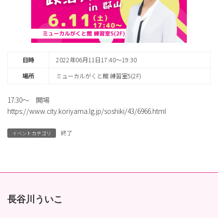
日時
2022年06月11日17:40〜19:30
場所
ミューカルがくと館 練習室5(2F)
17:30～ 開場
https://www.city.koriyama.lg.jp/soshiki/43/6966.html
終了
イベントカテゴリ
長谷川ういこ