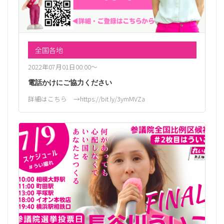
全国各地
2022年07月01日00:00〜
電話かけにご協力ください
詳細はこちら →https://bit.ly/3ymMVZa